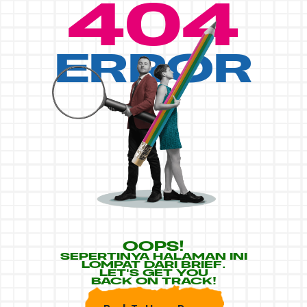
404
ERROR
OOPS!
SEPERTINYA HALAMAN INI
LOMPAT DARI BRIEF.
LET'S GET YOU
BACK ON TRACK!