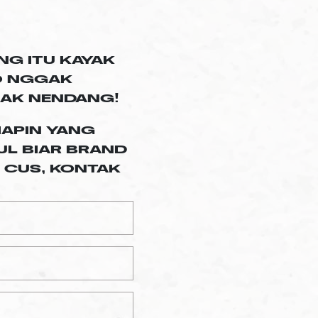
NG ITU KAYAK
LO NGGAK
GAK NENDANG!
IAPIN YANG
L BIAR BRAND
 CUS, KONTAK