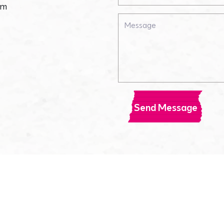
om
Send Message