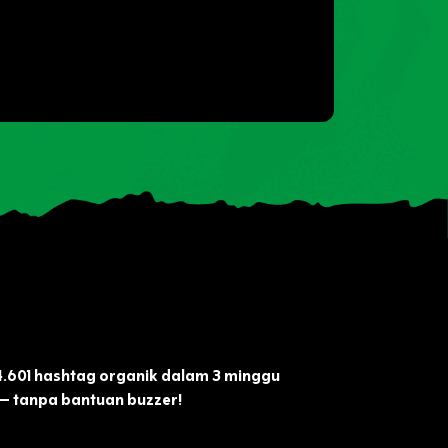
.601 hashtag organik dalam 3 minggu
 tanpa bantuan buzzer!