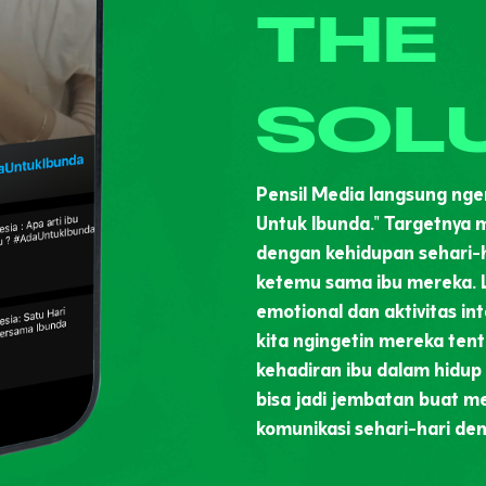
THE
SOL
Pensil Media langsung nger
Untuk Ibunda." Targetnya m
dengan kehidupan sehari-h
ketemu sama ibu mereka. 
emotional dan aktivitas int
kita ngingetin mereka ten
kehadiran ibu dalam hidup
bisa jadi jembatan buat 
komunikasi sehari-hari den