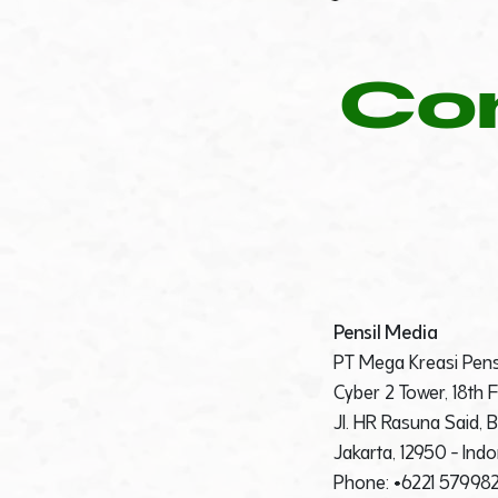
Co
Pensil Media
PT Mega Kreasi Pens
Cyber 2 Tower, 18th 
Jl. HR Rasuna Said, 
Jakarta, 12950 - Ind
Phone: +6221 57998