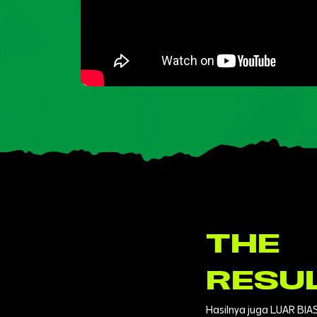
THE
RESU
Hasilnya juga LUAR BIA